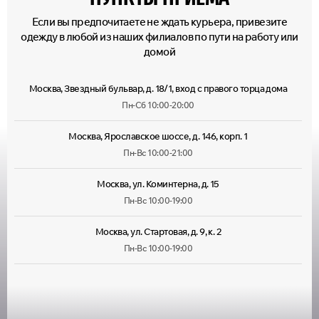
Если вы предпочитаете не ждать курьера, привезите
одежду в любой из наших филиалов по пути на работу или
домой
Москва, Звездный бульвар, д. 18/1, вход с правого торца дома
Пн-Сб 10:00-20:00
Москва, Ярославское шоссе, д. 146, корп. 1
Пн-Вс 10:00-21:00
Москва, ул. Коминтерна, д. 15
Пн-Вс 10:00-19:00
Москва, ул. Стартовая, д. 9, к. 2
Пн-Вс 10:00-19:00
Москва, ул. Лухмановская, д. 33
Пн-Вс 09:00-22:00