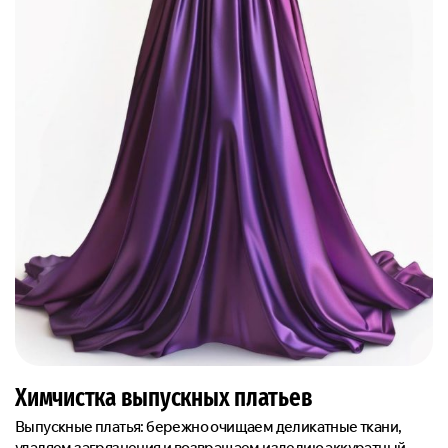
Химчистка выпускных платьев
Выпускные платья: бережно очищаем деликатные ткани,
удаляем загрязнения и возвращаем изделию аккуратный