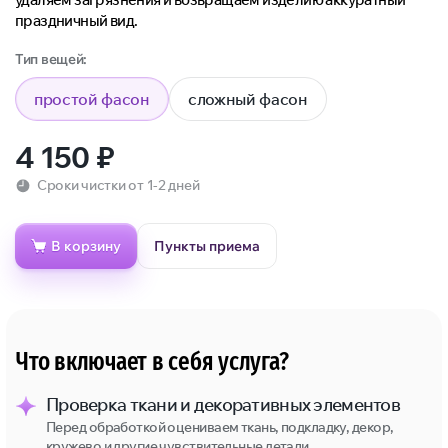
праздничный вид.
Тип вещей:
простой фасон
сложный фасон
4 150
₽
Сроки чистки от 1-2 дней
В корзину
Пункты приема
Что включает в себя услуга?
Проверка ткани и декоративных элементов
Перед обработкой оцениваем ткань, подкладку, декор,
кружево и другие чувствительные детали.