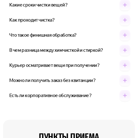
Какие сроки чистки вещей?
Как проходит чистка?
Что такое финишная обработка?
В чем разница между химчисткой и стиркой?
Курьер осматривает вещи при получении?
Можно ли получить заказ без квитанции?
Есть ли корпоративное обслуживание?
ПУНКТЫ ПРИЕМА