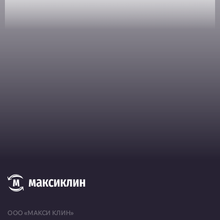
Москва, ул. Руставели, д. 13/12, корп. 1
Пн-Пт 10:00-20:00, Сб 10:00-
18:00
Москва, ул. Большая Марфинская, д. 4, корп. 4
Пн-Пт 10:00-20:00, Сб-Вс
10:00-19:00
Москва, Можайское шоссе, д. 25
Пн-Пт 10:00-20:00, Сб-Вс
10:00-18:00
Москва, ул. Толбухина, д. 13, корп. 1
Пн-Пт 10:00-19:30, Сб 10:00-
18:00
Москва, Армянский переулок, д. 9, стр. 1, пом. 5
Пн-Вс 09:00-22:00
Москва, ул. Малыгина, д. 20
ООО «МАКСИ КЛИН»
Пн-Сб 10:00-20:00