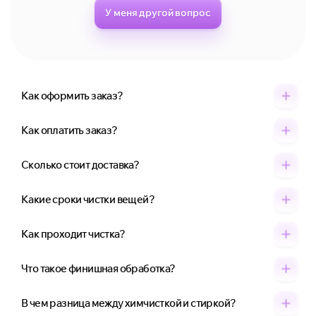
У меня другой вопрос
Как оформить заказ?
Как оплатить заказ?
Сколько стоит доставка?
Какие сроки чистки вещей?
Как проходит чистка?
Что такое финишная обработка?
В чем разница между химчисткой и стиркой?