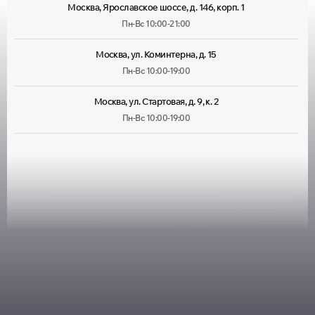
Москва, Ярославское шоссе, д. 146, корп. 1
Пн-Вс 10:00-21:00
Москва, ул. Коминтерна, д. 15
Пн-Вс 10:00-19:00
Москва, ул. Стартовая, д. 9, к. 2
Пн-Вс 10:00-19:00
Москва, ул. Лухмановская, д. 33
Пн-Вс 09:00-22:00
Москва, ул. Руставели, д. 13/12, корп. 1
Пн-Пт 10:00-20:00, Сб 10:00-
18:00
Москва, ул. Большая Марфинская, д. 4, корп. 4
Пн-Пт 10:00-20:00, Сб-Вс
10:00-19:00