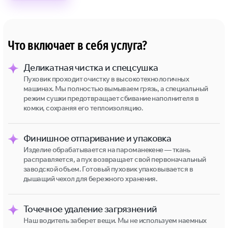
Что включает в себя услуга?
Деликатная чистка и спецсушка
Пуховик проходит очистку в высокотехнологичных
машинах. Мы полностью вымываем грязь, а специальный
режим сушки предотвращает сбивание наполнителя в
комки, сохраняя его теплоизоляцию.
Финишное отпаривание и упаковка
Изделие обрабатывается на пароманекене — ткань
расправляется, а пух возвращает свой первоначальный
заводской объем. Готовый пуховик упаковывается в
дышащий чехол для бережного хранения.
Точечное удаление загрязнений
Наш водитель заберет вещи. Мы не используем наемных