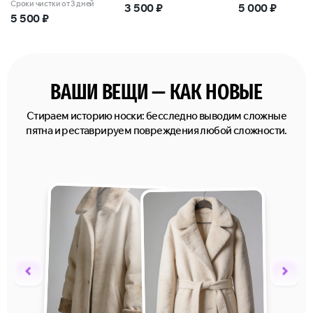
Сроки чистки от 3 дней
3 500
₽
5 000
₽
5 500
₽
ВАШИ ВЕЩИ — КАК НОВЫЕ
Стираем историю носки: бесследно выводим сложные
пятна и реставрируем повреждения любой сложности.