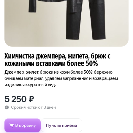
Химчистка джемпера, жилета, брюк с
кожаными вставками более 50%
Джемпер, жилет, брюки из кожи более 50%: бережно
очищаем материал, удаляем загрязнения и возвращаем
изделию аккуратный вид.
5 250
₽
Сроки чистки от 3 дней
В корзину
Пункты приема