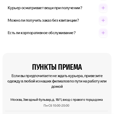
Курьер осматривает вещи при получении?
Можно ли получить заказ без квитанции?
Есть ли корпоративное обслуживание?
ПУНКТЫ ПРИЕМА
Если вы предпочитаете не ждать курьера, привезите
одежду в любой из наших филиалов по пути на работу или
домой
Москва, Звездный бульвар, д. 18/1, вход с правого торца дома
Пн-Сб 10:00-20:00