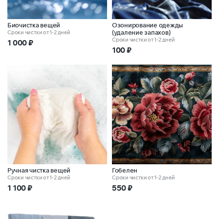
Биочистка вещей
Озонирование одежды
(удаление запахов)
Сроки чистки от 1-2 дней
Сроки чистки от 1-2 дней
1 000
₽
100
₽
Ручная чистка вещей
Гобелен
Сроки чистки от 1-2 дней
Сроки чистки от 1-2 дней
1 100
₽
550
₽