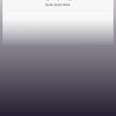
Пн-Вс 10:00-19:00
Москва, ул. Лухмановская, д. 33
Пн-Вс 09:00-22:00
Москва, ул. Руставели, д. 13/12, корп. 1
Пн-Пт 10:00-20:00, Сб 10:00-
18:00
Москва, ул. Большая Марфинская, д. 4, корп. 4
Пн-Пт 10:00-20:00, Сб-Вс
10:00-19:00
Москва, Можайское шоссе, д. 25
Пн-Пт 10:00-20:00, Сб-Вс
10:00-18:00
Москва, ул. Толбухина, д. 13, корп. 1
Пн-Пт 10:00-19:30, Сб 10:00-
18:00