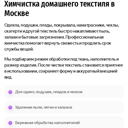
Химчистка домашнего текстиля в
Москве
Одеяла, подушки, пледы, покрывала, наматрасники, чехлы,
скатерти и другой текстиль быстро накапливают пыль,
запахи и бытовые загрязнения. Профессиональная
химчистка помогает вернуть свежесть и продлить срок
службы вещей.
Мы подбираем режим обработки под ткань, наполнитель и
размер изделия. После чистки текстиль становится приятнее
в использовании, сохраняет форму и аккуратный внешний
вид.
Для одеял, подушек, пледов и чехлов
Удаление пыли, пятен и запахов
Бережная обработка наполнителей