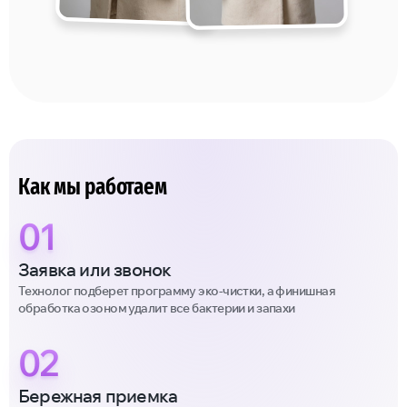
Как мы работаем
01
Заявка или звонок
Технолог подберет программу эко-чистки, а финишная
обработка озоном удалит все бактерии и запахи
02
Бережная приемка