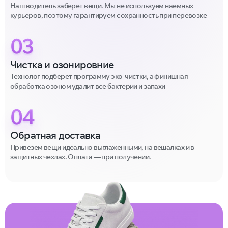
Наш водитель заберет вещи. Мы не используем наемных
курьеров, поэтому гарантируем сохранность при перевозке
03
Чистка и озонировние
Технолог подберет программу эко-чистки, а финишная
обработка озоном удалит все бактерии и запахи
04
Обратная доставка
Привезем вещи идеально выглаженными, на вешалках и в
защитных чехлах. Оплата — при получении.