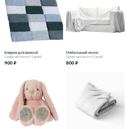
Коврик для ванной
Мебельный чехол
Сроки чистки от 1-2 дней
Сроки чистки от 1-2 дней
900
₽
800
₽