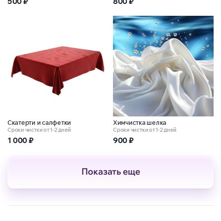
500
₽
800
₽
Скатерти и салфетки
Химчистка шелка
Сроки чистки от 1-2 дней
Сроки чистки от 1-2 дней
1 000
₽
900
₽
Показать еще