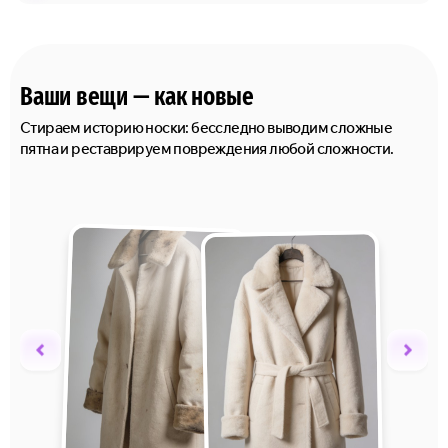
Ваши вещи — как новые
Стираем историю носки: бесследно выводим сложные
пятна и реставрируем повреждения любой сложности.