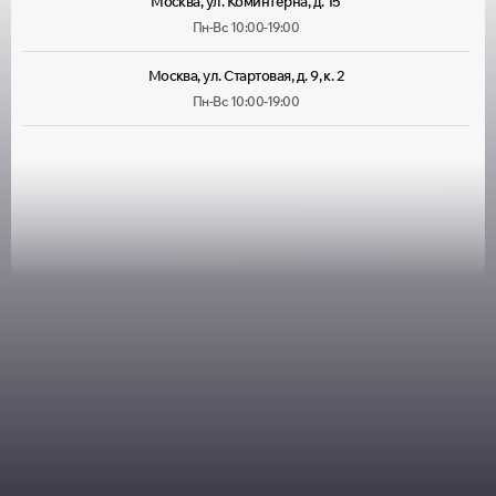
Москва, ул. Коминтерна, д. 15
Пн-Вс 10:00-19:00
Москва, ул. Стартовая, д. 9, к. 2
Пн-Вс 10:00-19:00
Москва, ул. Лухмановская, д. 33
Пн-Вс 09:00-22:00
Москва, ул. Руставели, д. 13/12, корп. 1
Пн-Пт 10:00-20:00, Сб 10:00-
18:00
Москва, ул. Большая Марфинская, д. 4, корп. 4
Пн-Пт 10:00-20:00, Сб-Вс
10:00-19:00
Москва, Можайское шоссе, д. 25
Пн-Пт 10:00-20:00, Сб-Вс
10:00-18:00