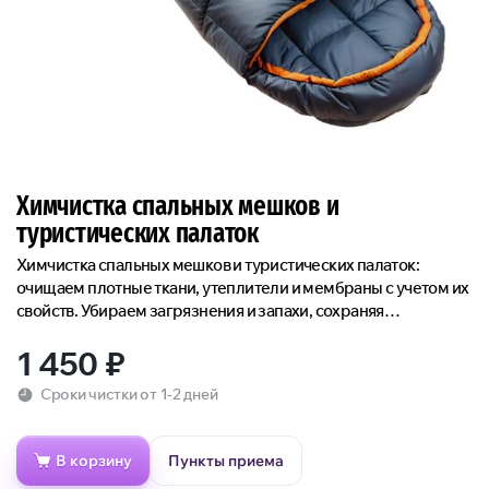
Химчистка спальных мешков и
туристических палаток
Химчистка спальных мешков и туристических палаток:
очищаем плотные ткани, утеплители и мембраны с учетом их
свойств. Убираем загрязнения и запахи, сохраняя
функциональность экипировки.
1 450
₽
Сроки чистки от 1-2 дней
В корзину
Пункты приема