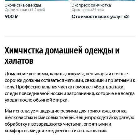
Экочистка одежды
Экспресс химчистка
Сроки чистки от 1-2 дней
Срок чистки 24 часа
950
₽
Стоимость всех услуг x2
Химчистка домашней одежды и
халатов
Домашние костюмы, халаты, пижамы, пеньюары и ночные
сорочки должны оставаться мягкими, свежими и приятными к
телу. Профессиональная чистка помогает убрать запахи,
следы повседневной носки и загрязнения, которые не всегда
уходят после обычной стирки.
Мы используем щадящие режимы для трикотажа, хлопка,
шелковистых и смесовых тканей. Вещи проходят аккуратную
обработку и возвращаются чистыми, опрятными и
комфортными для ежедневного использования.