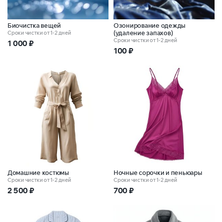
Биочистка вещей
Озонирование одежды
(удаление запахов)
Сроки чистки от 1-2 дней
Сроки чистки от 1-2 дней
1 000
₽
100
₽
Домашние костюмы
Ночные сорочки и пеньюары
Сроки чистки от 1-2 дней
Сроки чистки от 1-2 дней
2 500
₽
700
₽