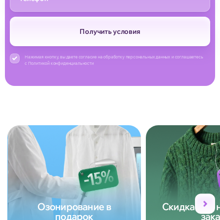
Получить условия
Нажимая кнопку, вы даете согласие на обработку персональных данных и соглашаетесь
с Политикой конфиденциальности
Озонирование в
Скидка 15% 
подарок
зака