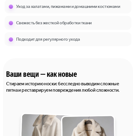
Уход за халатами, пижамами и домашними костюмами
Свежесть без жесткой обработки ткани
Подходит для регулярного ухода
Ваши вещи — как новые
Стираем историю носки: бесследно выводим сложные
пятна и реставрируем повреждения любой сложности.