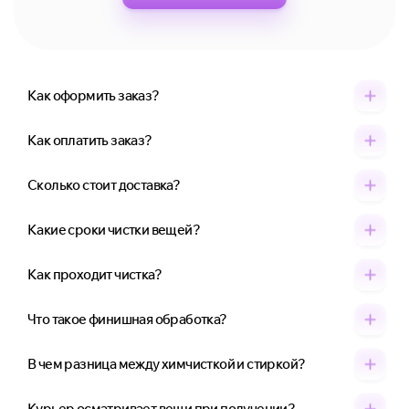
Как оформить заказ?
Как оплатить заказ?
Сколько стоит доставка?
Какие сроки чистки вещей?
Как проходит чистка?
Что такое финишная обработка?
В чем разница между химчисткой и стиркой?
Курьер осматривает вещи при получении?