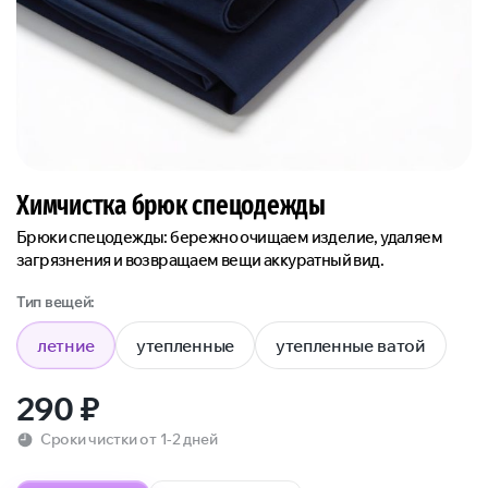
Химчистка брюк спецодежды
Брюки спецодежды: бережно очищаем изделие, удаляем
загрязнения и возвращаем вещи аккуратный вид.
Тип вещей:
летние
утепленные
утепленные ватой
290
₽
Сроки чистки от 1-2 дней