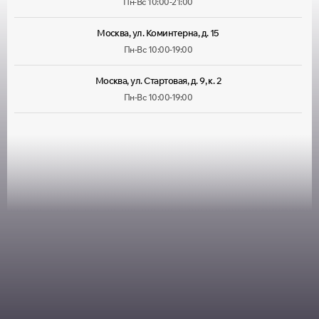
Пн-Вс 10:00-21:00
Москва, ул. Коминтерна, д. 15
Пн-Вс 10:00-19:00
Москва, ул. Стартовая, д. 9, к. 2
Пн-Вс 10:00-19:00
Москва, ул. Лухмановская, д. 33
Пн-Вс 09:00-22:00
Москва, ул. Руставели, д. 13/12, корп. 1
Пн-Пт 10:00-20:00, Сб 10:00-
18:00
Москва, ул. Большая Марфинская, д. 4, корп. 4
Пн-Пт 10:00-20:00, Сб-Вс
10:00-19:00
Москва, Можайское шоссе, д. 25
Пн-Пт 10:00-20:00, Сб-Вс