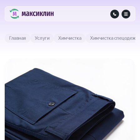
Главная
Услуги
Химчистка
Химчистка спецодежд