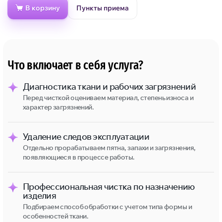
В корзину
Пункты приема
Что включает в себя услуга?
Диагностика ткани и рабочих загрязнений
Перед чисткой оцениваем материал, степень износа и
характер загрязнений.
Удаление следов эксплуатации
Отдельно прорабатываем пятна, запахи и загрязнения,
появляющиеся в процессе работы.
Профессиональная чистка по назначению
изделия
Подбираем способ обработки с учетом типа формы и
особенностей ткани.