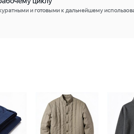
рабочему циклу
куратными и готовыми к дальнейшему использов