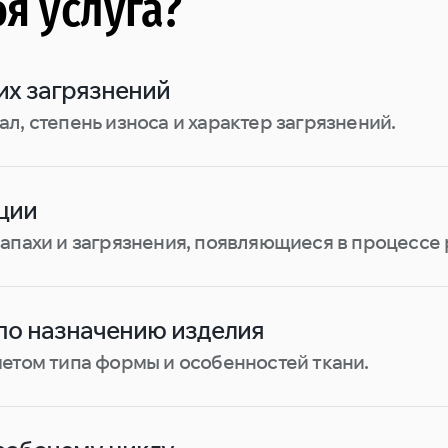
бя услуга?
их загрязнений
л, степень износа и характер загрязнений.
ции
апахи и загрязнения, появляющиеся в процессе 
по назначению изделия
етом типа формы и особенностей ткани.