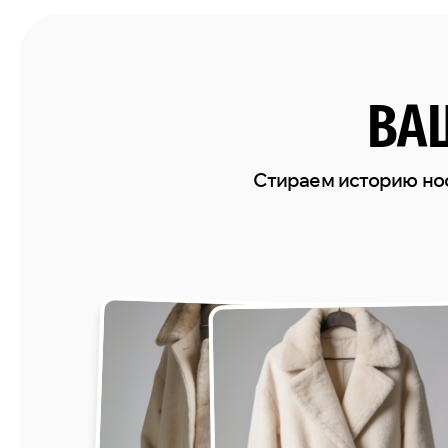
ВА
Стираем историю но