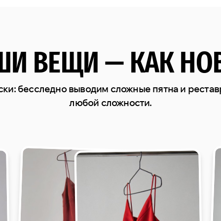
ШИ ВЕЩИ — КАК НО
ски: бесследно выводим сложные пятна и реста
любой сложности.