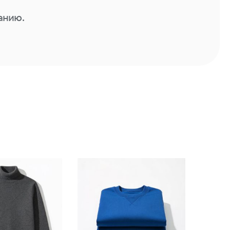
анию.