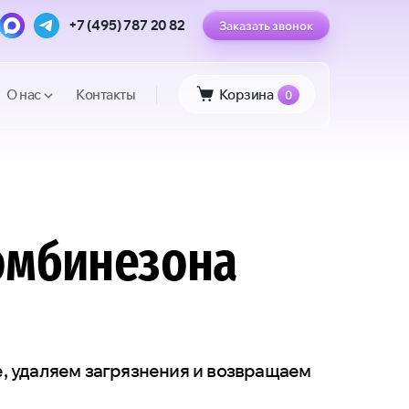
+7 (495) 787 20 82
Заказать звонок
О нас
Контакты
Корзина
0
омбинезона
, удаляем загрязнения и возвращаем