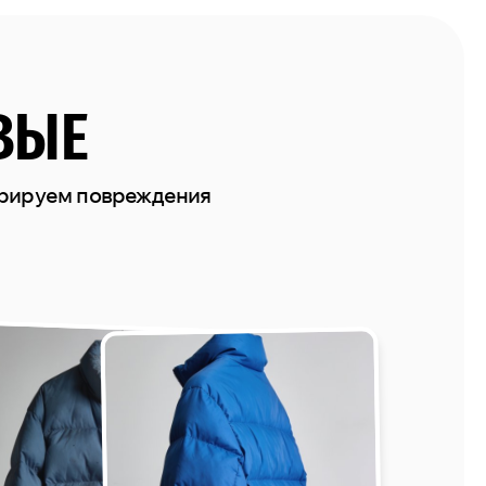
ВЫЕ
врируем повреждения