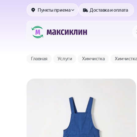
Пункты приема
Доставка и оплата
Главная
Услуги
Химчистка
Химчистк