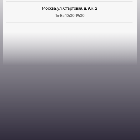
Москва, ул. Стартовая, д. 9, к. 2
Пн-Вс 10:00-19:00
Москва, ул. Лухмановская, д. 33
Пн-Вс 09:00-22:00
Москва, ул. Руставели, д. 13/12, корп. 1
Пн-Пт 10:00-20:00, Сб 10:00-
18:00
Москва, ул. Большая Марфинская, д. 4, корп. 4
Пн-Пт 10:00-20:00, Сб-Вс
10:00-19:00
Москва, Можайское шоссе, д. 25
Пн-Пт 10:00-20:00, Сб-Вс
10:00-18:00
Москва, ул. Толбухина, д. 13, корп. 1
Пн-Пт 10:00-19:30, Сб 10:00-