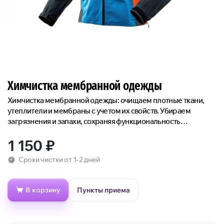
Химчистка мембранной одежды
Химчистка мембранной одежды: очищаем плотные ткани,
утеплители и мембраны с учетом их свойств. Убираем
загрязнения и запахи, сохраняя функциональность
экипировки.
1 150
₽
Сроки чистки от 1-2 дней
В корзину
Пункты приема