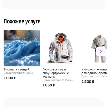
Похожие услуги
Биочистка вещей
Горнолыжные и
Кимоно и экипир
сноубордические
для единоборств
Сроки чистки от 1-2 дней
костюмы
Сроки чистки от 1-2
1 000
₽
Сроки чистки от 1-2 дней
2 500
₽
1 850
₽