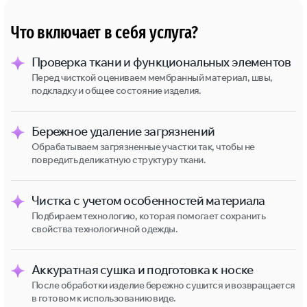
Что включает в себя услуга?
Проверка ткани и функциональных элементов
Перед чисткой оцениваем мембранный материал, швы,
подкладку и общее состояние изделия.
Бережное удаление загрязнений
Обрабатываем загрязненные участки так, чтобы не
повредить деликатную структуру ткани.
Чистка с учетом особенностей материала
Подбираем технологию, которая помогает сохранить
свойства технологичной одежды.
Аккуратная сушка и подготовка к носке
После обработки изделие бережно сушится и возвращается
в готовом к использованию виде.