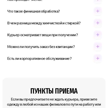
Что такое финишная обработка?
В чем разница между химчисткой и стиркой?
Курьер осматривает вещи при получении?
Можно ли получить заказ без квитанции?
Есть ли корпоративное обслуживание?
ПУНКТЫ ПРИЕМА
Если вы предпочитаете не ждать курьера, привезите
одежду в любой из наших филиалов по пути на работу или