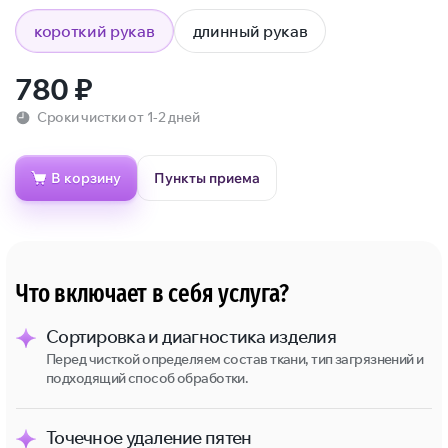
короткий рукав
длинный рукав
780
₽
Сроки чистки от 1-2 дней
В корзину
Пункты приема
Что включает в себя услуга?
Сортировка и диагностика изделия
Перед чисткой определяем состав ткани, тип загрязнений и
подходящий способ обработки.
Точечное удаление пятен