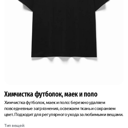
Химчистка футболок, маек и поло
Химчистка футболок, маек и поло: бережно удаляем
повседневные загрязнения, освежаем ткань и сохраняем
цвет. Подходит для регулярного ухода за любимыми вещами.
Тип вещей: