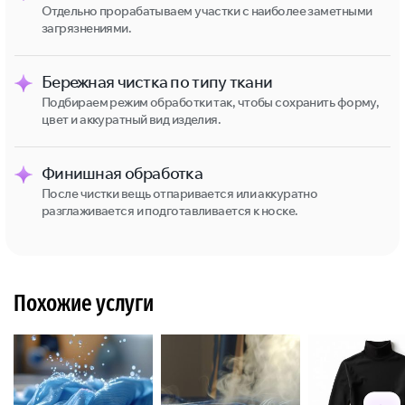
Отдельно прорабатываем участки с наиболее заметными
загрязнениями.
Бережная чистка по типу ткани
Подбираем режим обработки так, чтобы сохранить форму,
цвет и аккуратный вид изделия.
Финишная обработка
После чистки вещь отпаривается или аккуратно
разглаживается и подготавливается к носке.
Похожие услуги