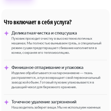
Что включает в себя услуга?
Деликатная чистка и спецсушка
Пуховик проходит очистку в высокотехнологичных
машинах. Мы полностью вымываем грязь, а специальный
режим сушки предотвращает сбивание наполнителя в
комки, сохраняя его теплоизоляцию.
Финишное отпаривание и упаковка
Изделие обрабатывается на пароманекене — ткань
расправляется, а пух возвращает свой первоначальный
заводской объем. Готовый пуховик упаковывается в
дышащий чехол для бережного хранения.
Точечное удаление загрязнений
Наш водитель заберет вещи. Мы не используем наемных