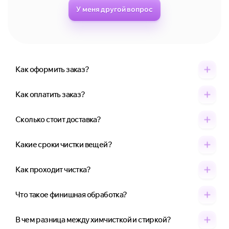
У меня другой вопрос
Как оформить заказ?
Как оплатить заказ?
Сколько стоит доставка?
Какие сроки чистки вещей?
Как проходит чистка?
Что такое финишная обработка?
В чем разница между химчисткой и стиркой?