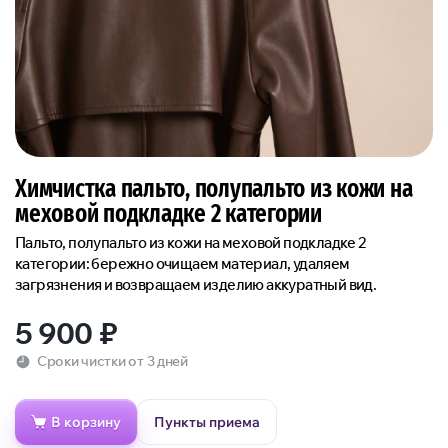
Химчистка пальто, полупальто из кожи на
меховой подкладке 2 категории
Пальто, полупальто из кожи на меховой подкладке 2
категории: бережно очищаем материал, удаляем
загрязнения и возвращаем изделию аккуратный вид.
5 900
₽
Сроки чистки от 3 дней
В корзину
Пункты приема