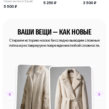
Сроки чистки от 3 дней
5 250
₽
3 500
₽
5 500
₽
ВАШИ ВЕЩИ — КАК НОВЫЕ
Стираем историю носки: бесследно выводим сложные
пятна и реставрируем повреждения любой сложности.