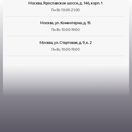
Москва, Ярославское шоссе, д. 146, корп. 1
Пн-Вс 10:00-21:00
Москва, ул. Коминтерна, д. 15
Пн-Вс 10:00-19:00
Москва, ул. Стартовая, д. 9, к. 2
Пн-Вс 10:00-19:00
Москва, ул. Лухмановская, д. 33
Пн-Вс 09:00-22:00
Москва, ул. Руставели, д. 13/12, корп. 1
Пн-Пт 10:00-20:00, Сб 10:00-
18:00
Москва, ул. Большая Марфинская, д. 4, корп. 4
Пн-Пт 10:00-20:00, Сб-Вс
10:00-19:00