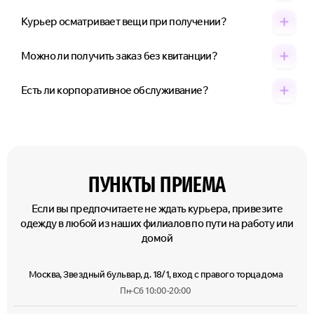
Курьер осматривает вещи при получении?
Можно ли получить заказ без квитанции?
Есть ли корпоративное обслуживание?
ПУНКТЫ ПРИЕМА
Если вы предпочитаете не ждать курьера, привезите
одежду в любой из наших филиалов по пути на работу или
домой
Москва, Звездный бульвар, д. 18/1, вход с правого торца дома
Пн-Сб 10:00-20:00