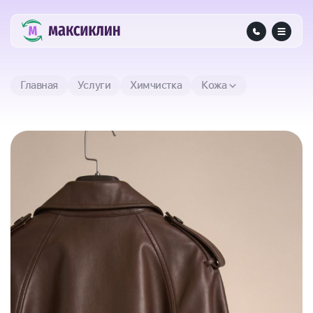
Главная
Услуги
Химчистка
Кожа