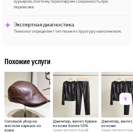
курьеров, поэтому гарантируем сохранность при
перевозке.
Экспертная диагностика
Технолог определяет тип ткани и структуру наполнителя.
Похожие услуги
Головной убор на
Джемпер, жилет, брюки
Джемпер, жилет,
жестком каркасе из
из кожи более 50%
из кожи
кожи
Сроки чистки от 3 дней
Сроки чистки от 3 д