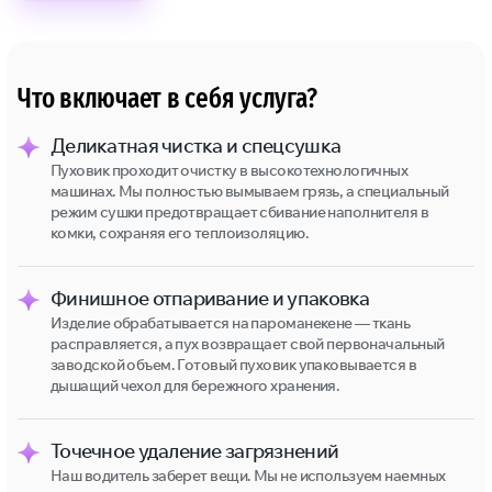
Что включает в себя услуга?
Деликатная чистка и спецсушка
Пуховик проходит очистку в высокотехнологичных
машинах. Мы полностью вымываем грязь, а специальный
режим сушки предотвращает сбивание наполнителя в
комки, сохраняя его теплоизоляцию.
Финишное отпаривание и упаковка
Изделие обрабатывается на пароманекене — ткань
расправляется, а пух возвращает свой первоначальный
заводской объем. Готовый пуховик упаковывается в
дышащий чехол для бережного хранения.
Точечное удаление загрязнений
Наш водитель заберет вещи. Мы не используем наемных