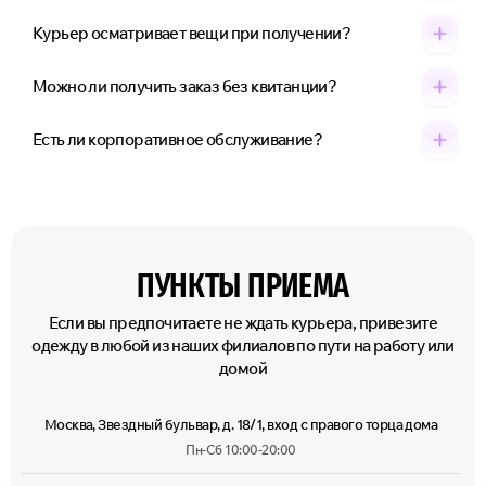
Курьер осматривает вещи при получении?
Можно ли получить заказ без квитанции?
Есть ли корпоративное обслуживание?
ПУНКТЫ ПРИЕМА
Если вы предпочитаете не ждать курьера, привезите
одежду в любой из наших филиалов по пути на работу или
домой
Москва, Звездный бульвар, д. 18/1, вход с правого торца дома
Пн-Сб 10:00-20:00