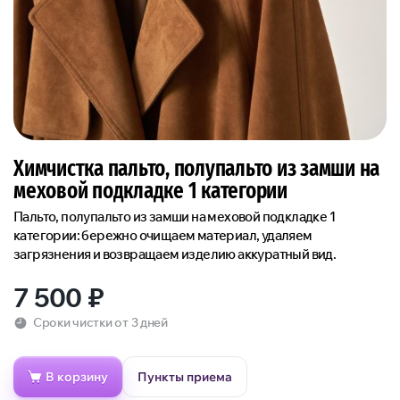
Химчистка пальто, полупальто из замши на
меховой подкладке 1 категории
Пальто, полупальто из замши на меховой подкладке 1
категории: бережно очищаем материал, удаляем
загрязнения и возвращаем изделию аккуратный вид.
7 500
₽
Сроки чистки от 3 дней
В корзину
Пункты приема