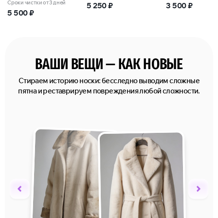
Сроки чистки от 3 дней
5 250
₽
3 500
₽
5 500
₽
ВАШИ ВЕЩИ — КАК НОВЫЕ
Стираем историю носки: бесследно выводим сложные
пятна и реставрируем повреждения любой сложности.