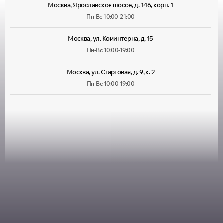
Москва, Ярославское шоссе, д. 146, корп. 1
Пн-Вс 10:00-21:00
Москва, ул. Коминтерна, д. 15
Пн-Вс 10:00-19:00
Москва, ул. Стартовая, д. 9, к. 2
Пн-Вс 10:00-19:00
Москва, ул. Лухмановская, д. 33
Пн-Вс 09:00-22:00
Москва, ул. Руставели, д. 13/12, корп. 1
Пн-Пт 10:00-20:00, Сб 10:00-
18:00
Москва, ул. Большая Марфинская, д. 4, корп. 4
Пн-Пт 10:00-20:00, Сб-Вс
10:00-19:00