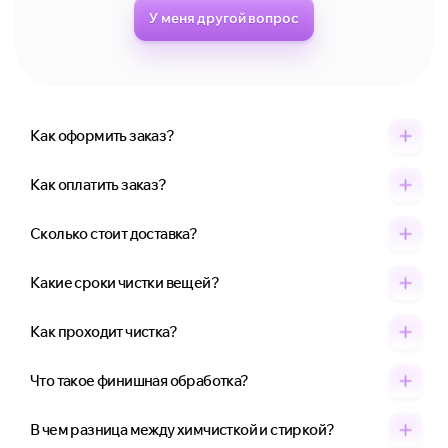
У меня другой вопрос
Как оформить заказ?
Как оплатить заказ?
Сколько стоит доставка?
Какие сроки чистки вещей?
Как проходит чистка?
Что такое финишная обработка?
В чем разница между химчисткой и стиркой?