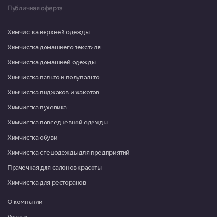
Публичная оферта
Химчистка верхней одежды
Химчистка домашнего текстиля
Химчистка домашней одежды
Химчистка пальто и полупальто
Химчистка пиджаков и жакетов
Химчистка пуховика
Химчистка повседневной одежды
Химчистка обуви
Химчистка спецодежды для предприятий
Прачечная для салонов красоты
Химчистка для ресторанов
О компании
Услуги