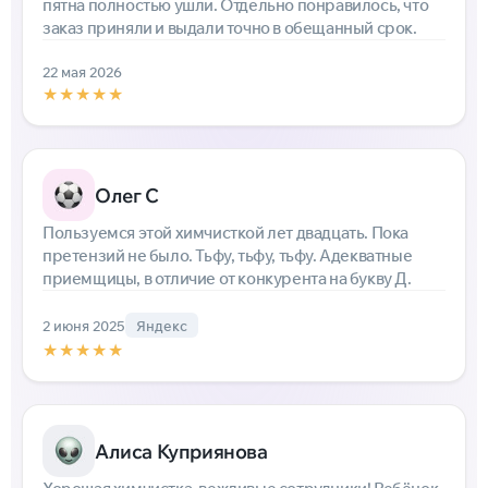
пятна полностью ушли. Отдельно понравилось, что
заказ приняли и выдали точно в обещанный срок.
22 мая 2026
★★★★★
Олег С
Пользуемся этой химчисткой лет двадцать. Пока
претензий не было. Тьфу, тьфу, тьфу. Адекватные
приемщицы, в отличие от конкурента на букву Д.
2 июня 2025
Яндекс
★★★★★
Алиса Куприянова