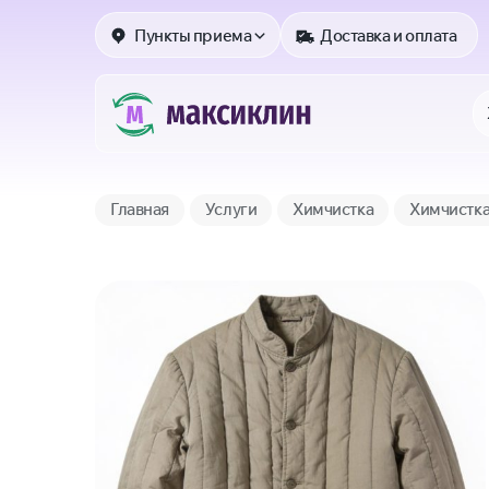
Пункты приема
Доставка и оплата
Главная
Услуги
Химчистка
Химчистк