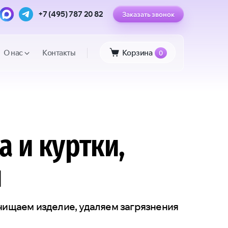
+7 (495) 787 20 82
Заказать звонок
О нас
Контакты
Корзина
0
а и куртки,
й
очищаем изделие, удаляем загрязнения