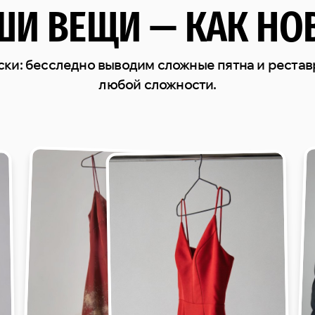
ШИ ВЕЩИ — КАК НО
ски: бесследно выводим сложные пятна и реста
любой сложности.