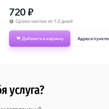
720
₽
Сроки чистки от 1-2 дней
Добавить в корзину
Адреса пункто
бя услуга?