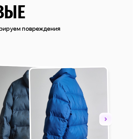
ВЫЕ
врируем повреждения