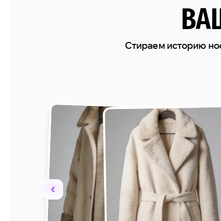
ВА
Стираем историю но