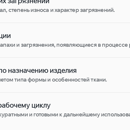
их загрязнений
л, степень износа и характер загрязнений.
ции
апахи и загрязнения, появляющиеся в процессе 
по назначению изделия
етом типа формы и особенностей ткани.
рабочему циклу
куратными и готовыми к дальнейшему использов