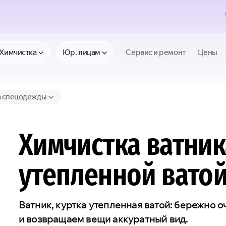
Химчистка
Юр. лицам
Сервис и ремонт
Цены
а спецодежды
Химчистка ватник
утепленной вато
Ватник, куртка утепленная ватой: бережно 
и возвращаем вещи аккуратный вид.