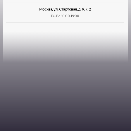
Москва, ул. Стартовая, д. 9, к. 2
Пн-Вс 10:00-19:00
Москва, ул. Лухмановская, д. 33
Пн-Вс 09:00-22:00
Москва, ул. Руставели, д. 13/12, корп. 1
Пн-Пт 10:00-20:00, Сб 10:00-
18:00
Москва, ул. Большая Марфинская, д. 4, корп. 4
Пн-Пт 10:00-20:00, Сб-Вс
10:00-19:00
Москва, Можайское шоссе, д. 25
Пн-Пт 10:00-20:00, Сб-Вс
10:00-18:00
Москва, ул. Толбухина, д. 13, корп. 1
Пн-Пт 10:00-19:30, Сб 10:00-