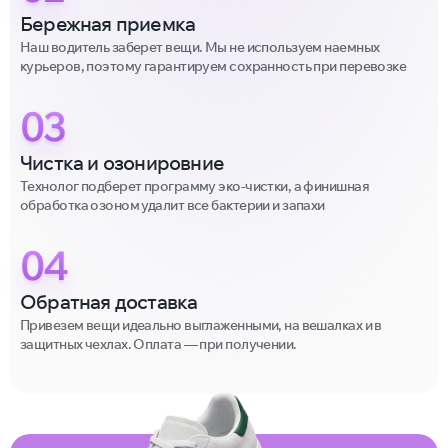
Бережная приемка
Наш водитель заберет вещи. Мы не используем наемных
курьеров, поэтому гарантируем сохранность при перевозке
03
Чистка и озонировние
Технолог подберет программу эко-чистки, а финишная
обработка озоном удалит все бактерии и запахи
04
Обратная доставка
Привезем вещи идеально выглаженными, на вешалках и в
защитных чехлах. Оплата — при получении.