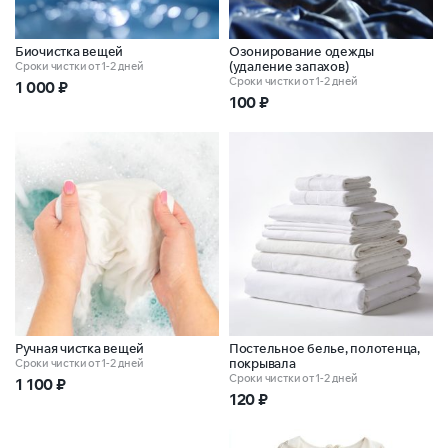
Биочистка вещей
Озонирование одежды
(удаление запахов)
Сроки чистки от 1-2 дней
Сроки чистки от 1-2 дней
1 000
₽
100
₽
Ручная чистка вещей
Постельное белье, полотенца,
покрывала
Сроки чистки от 1-2 дней
Сроки чистки от 1-2 дней
1 100
₽
120
₽