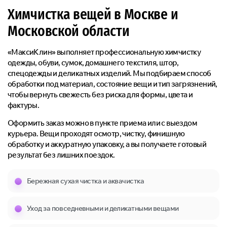
Химчистка вещей в Москве и
Московской области
«МаксиКлин» выполняет профессиональную химчистку
одежды, обуви, сумок, домашнего текстиля, штор,
спецодежды и деликатных изделий. Мы подбираем способ
обработки под материал, состояние вещи и тип загрязнений,
чтобы вернуть свежесть без риска для формы, цвета и
фактуры.
Оформить заказ можно в пункте приема или с выездом
курьера. Вещи проходят осмотр, чистку, финишную
обработку и аккуратную упаковку, а вы получаете готовый
результат без лишних поездок.
Бережная сухая чистка и аквачистка
Уход за повседневными и деликатными вещами