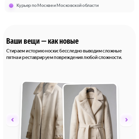
Курьер по Москве и Московской области
Ваши вещи — как новые
Стираем историю носки: бесследно выводим сложные
пятна и реставрируем повреждения любой сложности.