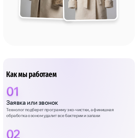
Как мы работаем
01
Заявка или звонок
Технолог подберет программу эко-чистки, а финишная
обработка озоном удалит все бактерии и запахи
02