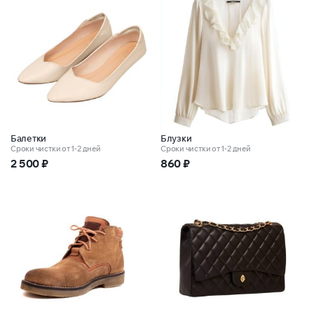
Балетки
Блузки
Сроки чистки от 1-2 дней
Сроки чистки от 1-2 дней
2 500
₽
860
₽