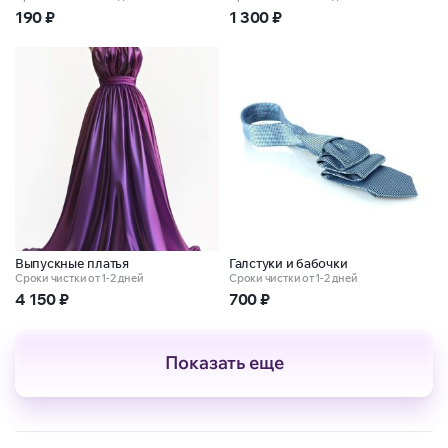
190
₽
1 300
₽
Выпускные платья
Галстуки и бабочки
Сроки чистки от 1-2 дней
Сроки чистки от 1-2 дней
4 150
₽
700
₽
Показать еще