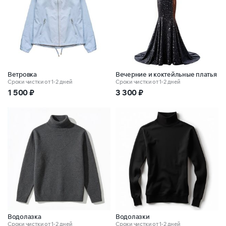
Ветровка
Вечерние и коктейльные платья
Сроки чистки от 1-2 дней
Сроки чистки от 1-2 дней
1 500
₽
3 300
₽
Водолазка
Водолазки
Сроки чистки от 1-2 дней
Сроки чистки от 1-2 дней