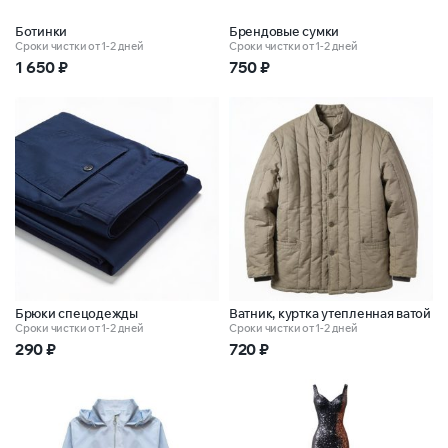
Ботинки
Брендовые сумки
Сроки чистки от 1-2 дней
Сроки чистки от 1-2 дней
1 650
₽
750
₽
Брюки спецодежды
Ватник, куртка утепленная ватой
Сроки чистки от 1-2 дней
Сроки чистки от 1-2 дней
290
₽
720
₽