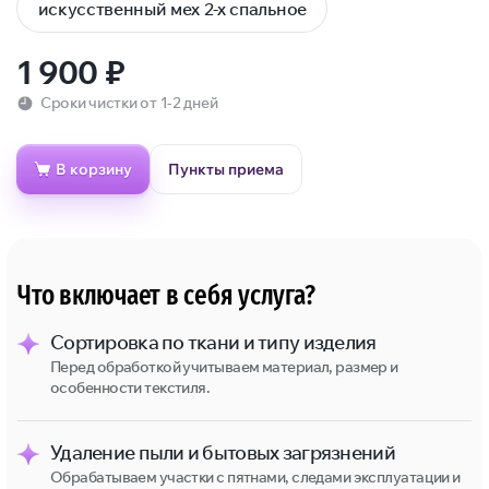
искусственный мех 2-х спальное
1 900
₽
Сроки чистки от 1-2 дней
В корзину
Пункты приема
Что включает в себя услуга?
Сортировка по ткани и типу изделия
Перед обработкой учитываем материал, размер и
особенности текстиля.
Удаление пыли и бытовых загрязнений
Обрабатываем участки с пятнами, следами эксплуатации и