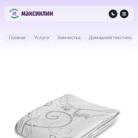
Главная
Услуги
Химчистка
Домашний текстиль