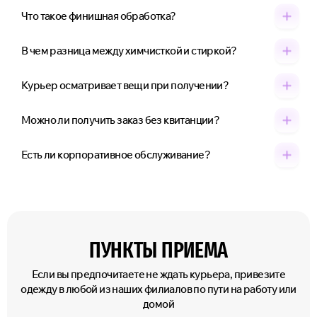
Что такое финишная обработка?
В чем разница между химчисткой и стиркой?
Курьер осматривает вещи при получении?
Можно ли получить заказ без квитанции?
Есть ли корпоративное обслуживание?
ПУНКТЫ ПРИЕМА
Если вы предпочитаете не ждать курьера, привезите
одежду в любой из наших филиалов по пути на работу или
домой