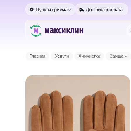
Пункты приема
Доставка и оплата
Главная
Услуги
Химчистка
Замша