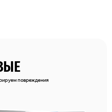
ВЫЕ
врируем повреждения