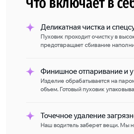
Что включает в се
Деликатная чистка и спецс
Пуховик проходит очистку в выс
предотвращает сбивание наполнит
Финишное отпаривание и у
Изделие обрабатывается на паром
объем. Готовый пуховик упаковыв
Точечное удаление загряз
Наш водитель заберет вещи. Мы н