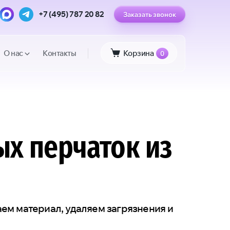
+7 (495) 787 20 82
Заказать звонок
О нас
Контакты
Корзина
0
ых перчаток из
ем материал, удаляем загрязнения и