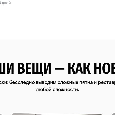
3 дней
ШИ ВЕЩИ — КАК НО
ски: бесследно выводим сложные пятна и реста
любой сложности.