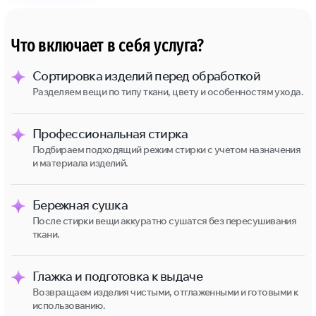
Что включает в себя услуга?
Сортировка изделий перед обработкой
Разделяем вещи по типу ткани, цвету и особенностям ухода.
Профессиональная стирка
Подбираем подходящий режим стирки с учетом назначения
и материала изделий.
Бережная сушка
После стирки вещи аккуратно сушатся без пересушивания
ткани.
Глажка и подготовка к выдаче
Возвращаем изделия чистыми, отглаженными и готовыми к
использованию.