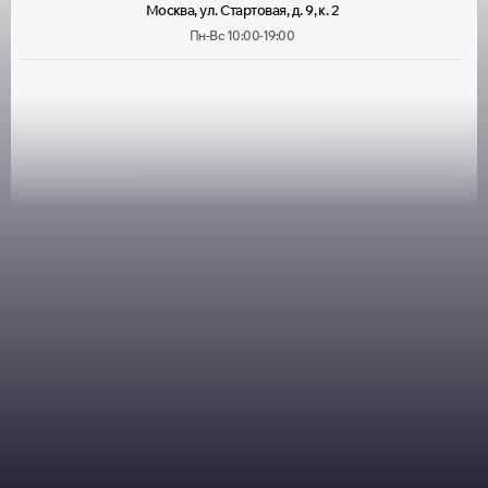
Москва, ул. Стартовая, д. 9, к. 2
Пн-Вс 10:00-19:00
Москва, ул. Лухмановская, д. 33
Пн-Вс 09:00-22:00
Москва, ул. Руставели, д. 13/12, корп. 1
Пн-Пт 10:00-20:00, Сб 10:00-
18:00
Москва, ул. Большая Марфинская, д. 4, корп. 4
Пн-Пт 10:00-20:00, Сб-Вс
10:00-19:00
Москва, Можайское шоссе, д. 25
Пн-Пт 10:00-20:00, Сб-Вс
10:00-18:00
Москва, ул. Толбухина, д. 13, корп. 1
Пн-Пт 10:00-19:30, Сб 10:00-
18:00