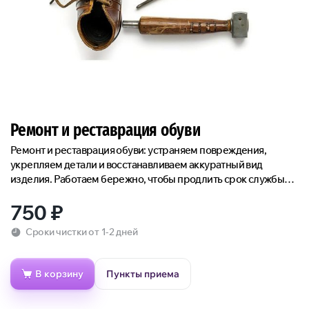
Ремонт и реставрация обуви
Ремонт и реставрация обуви: устраняем повреждения,
укрепляем детали и восстанавливаем аккуратный вид
изделия. Работаем бережно, чтобы продлить срок службы
вещи.
750
₽
Сроки чистки от 1-2 дней
В корзину
Пункты приема