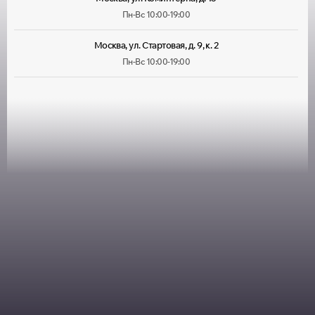
Пн-Вс 10:00-19:00
Москва, ул. Стартовая, д. 9, к. 2
Пн-Вс 10:00-19:00
Москва, ул. Лухмановская, д. 33
Пн-Вс 09:00-22:00
Москва, ул. Руставели, д. 13/12, корп. 1
Пн-Пт 10:00-20:00, Сб 10:00-
18:00
Москва, ул. Большая Марфинская, д. 4, корп. 4
Пн-Пт 10:00-20:00, Сб-Вс
10:00-19:00
Москва, Можайское шоссе, д. 25
Пн-Пт 10:00-20:00, Сб-Вс
10:00-18:00