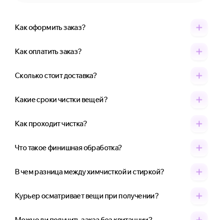
Как оформить заказ?
Как оплатить заказ?
Сколько стоит доставка?
Какие сроки чистки вещей?
Как проходит чистка?
Что такое финишная обработка?
В чем разница между химчисткой и стиркой?
Курьер осматривает вещи при получении?
Можно ли получить заказ без квитанции?