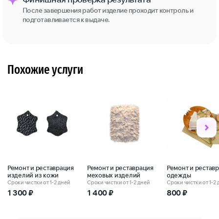
После завершения работ изделие проходит контроль и
подготавливается к выдаче.
Похожие услуги
Ремонт и реставрация
Ремонт и реставрация
Ремонт и рестав
изделий из кожи
меховых изделий
одежды
Сроки чистки от 1-2 дней
Сроки чистки от 1-2 дней
Сроки чистки от 1-2
1 300
₽
1 400
₽
800
₽